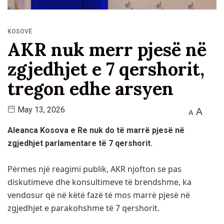
KOSOVË
AKR nuk merr pjesë në
zgjedhjet e 7 qershorit,
tregon edhe arsyen
A
May 13, 2026
A
Aleanca Kosova e Re nuk do të marrë pjesë në
zgjedhjet parlamentare të 7 qershorit.
Përmes një reagimi publik, AKR njofton se pas
diskutimeve dhe konsultimeve të brendshme, ka
vendosur që në këtë fazë të mos marrë pjesë në
zgjedhjet e parakohshme të 7 qershorit.