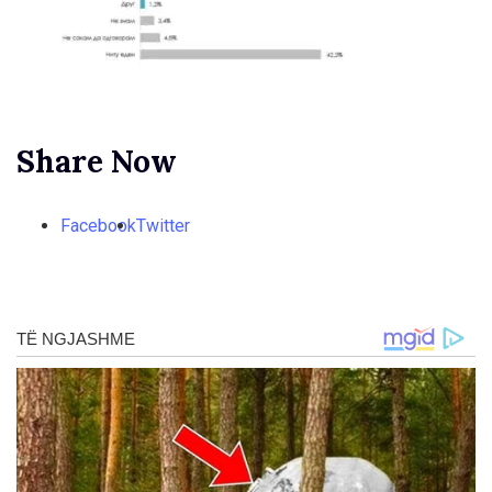
Share Now
Facebook
Twitter