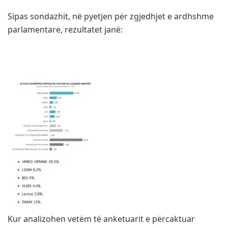
Sipas sondazhit, në pyetjen për zgjedhjet e ardhshme
parlamentare, rezultatet janë:
Kur analizohen vetëm të anketuarit e përcaktuar