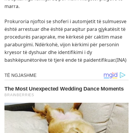
marra.
Prokuroria njoftoi se shoferi i automjetit të sulmuesve
është arrestuar dhe është paraqitur para gjykatësit të
procedurës paraprake, me kërkesë për caktim mase
paraburgimi. Ndërkohë, vijon kërkimi për personin
kryesor të dyshuar dhe identifikimi i dy
bashkëpunëtorëve të tjerë ende të paidentifikuar.(INA)