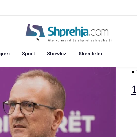
ipëri
Sport
Showbiz
Shëndetsi