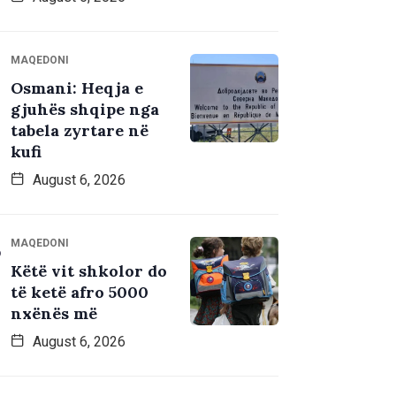
MAQEDONI
Osmani: Heqja e
gjuhës shqipe nga
tabela zyrtare në
kufi
August 6, 2026
MAQEDONI
Këtë vit shkolor do
të ketë afro 5000
nxënës më
August 6, 2026