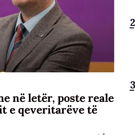
 në letër, poste reale
t e qeveritarëve të