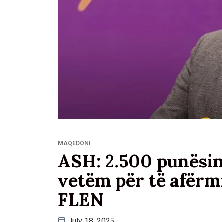
MAQEDONI
ASH: 2.500 punësime
vetëm për të afërmi
FLEN
July 18, 2025