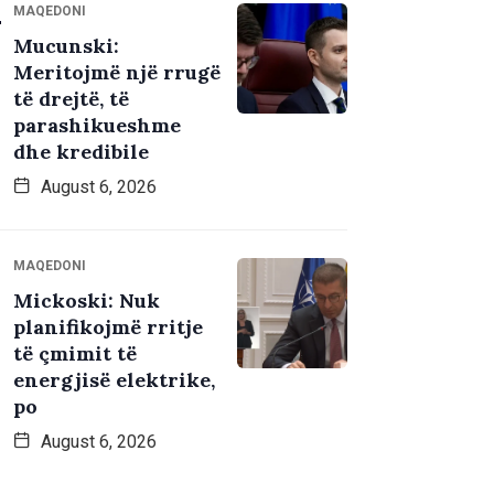
MAQEDONI
Mucunski:
Meritojmë një rrugë
të drejtë, të
parashikueshme
dhe kredibile
August 6, 2026
MAQEDONI
Mickoski: Nuk
planifikojmë rritje
të çmimit të
energjisë elektrike,
po
August 6, 2026