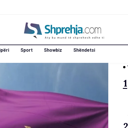
ipëri
Sport
Showbiz
Shëndetsi