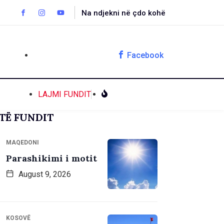
Na ndjekni në çdo kohë
Facebook
LAJMI FUNDIT
TË FUNDIT
MAQEDONI
Parashikimi i motit
August 9, 2026
KOSOVË