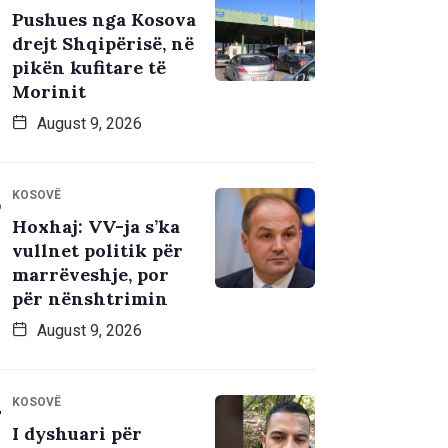
Pushues nga Kosova
drejt Shqipërisë, në
pikën kufitare të
Morinit
August 9, 2026
KOSOVË
Hoxhaj: VV-ja s’ka
vullnet politik për
marrëveshje, por
për nënshtrimin
August 9, 2026
KOSOVË
I dyshuari për