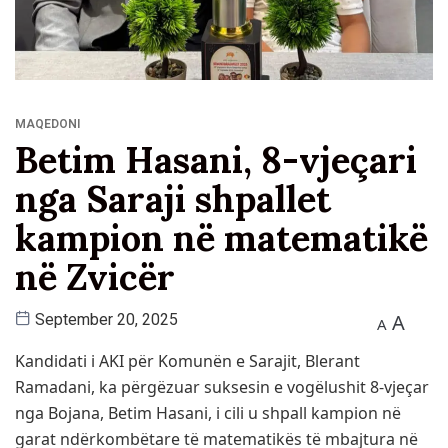
MAQEDONI
Betim Hasani, 8-vjeçari
nga Saraji shpallet
kampion në matematikë
në Zvicër
A
September 20, 2025
A
Kandidati i AKI për Komunën e Sarajit, Blerant
Ramadani, ka përgëzuar suksesin e vogëlushit 8-vjeçar
nga Bojana, Betim Hasani, i cili u shpall kampion në
garat ndërkombëtare të matematikës të mbajtura në