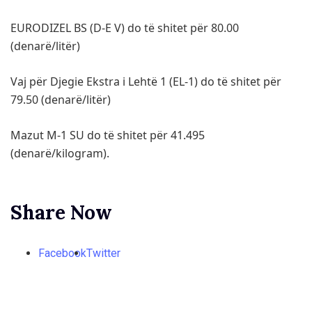
EURODIZEL BS (D-E V) do të shitet për 80.00
(denarë/litër)
Vaj për Djegie Ekstra i Lehtë 1 (EL-1) do të shitet për
79.50 (denarë/litër)
Mazut М-1 SU do të shitet për 41.495
(denarë/kilogram).
Share Now
Facebook
Twitter