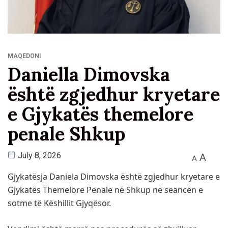
MAQEDONI
Daniella Dimovska
është zgjedhur kryetare
e Gjykatës themelore
penale Shkup
A
July 8, 2026
A
Gjykatësja Daniela Dimovska është zgjedhur kryetare e
Gjykatës Themelore Penale në Shkup në seancën e
sotme të Këshillit Gjyqësor.