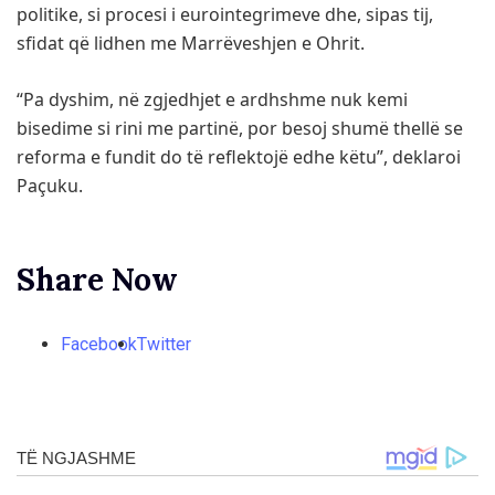
politike, si procesi i eurointegrimeve dhe, sipas tij,
sfidat që lidhen me Marrëveshjen e Ohrit.
“Pa dyshim, në zgjedhjet e ardhshme nuk kemi
bisedime si rini me partinë, por besoj shumë thellë se
reforma e fundit do të reflektojë edhe këtu”, deklaroi
Paçuku.
Share Now
Facebook
Twitter