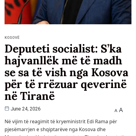
KOSOVË
Deputeti socialist: S’ka
hajvanllëk më të madh
se sa të vish nga Kosova
për të rrëzuar qeverinë
në Tiranë
A
June 24, 2026
A
Në vijim të reagimit të kryeministrit Edi Rama për
pjesëmarrjen e shqiptarëve nga Kosova dhe