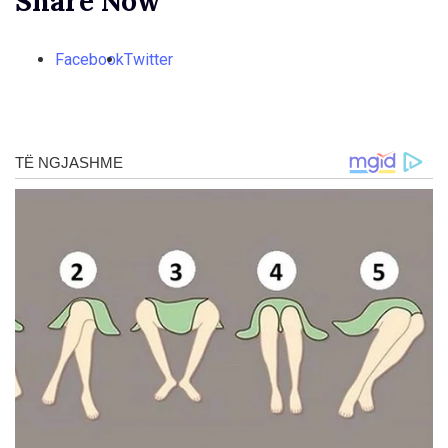
Share Now
Facebook
Twitter