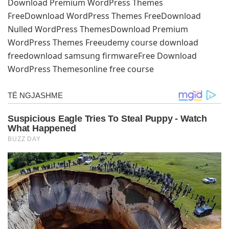
Download Premium WordPress Themes
FreeDownload WordPress Themes FreeDownload
Nulled WordPress ThemesDownload Premium
WordPress Themes Freeudemy course download
freedownload samsung firmwareFree Download
WordPress Themesonline free course