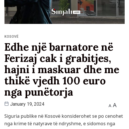
KOSOVË
Edhe një barnatore në
Ferizaj cak i grabitjes,
hajni i maskuar dhe me
thikë vjedh 100 euro
nga punëtorja
A
January 19, 2024
A
Siguria publike në Kosovë konsiderohet se po cenohet
nga krime të natyrave të ndryshme, e sidomos nga