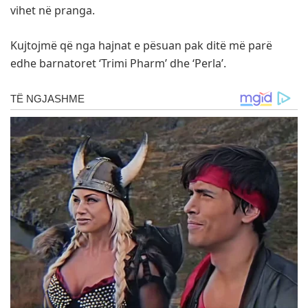
vihet në pranga.
Kujtojmë që nga hajnat e pësuan pak ditë më parë
edhe barnatoret ‘Trimi Pharm’ dhe ‘Perla’.