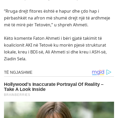
“Rruga drejt fitores është e hapur dhe çdo hap i
përbashkët na afron më shumë drejt një të ardhmeje
më të mirë për Tetovën,” u shpreh Ahmeti.
Këto komente Faton Ahmeti i bëri gjatë takimit të
koalicionit AKI në Tetovë ku morën pjesë strukturat
lokale, kreu i BDI-së, Ali Ahmeti si dhe kreu i ASH-së,
Ziadin Sela.