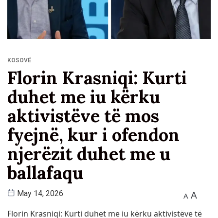
KOSOVË
Florin Krasniqi: Kurti
duhet me iu kërku
aktivistëve të mos
fyejnë, kur i ofendon
njerëzit duhet me u
ballafaqu
A
May 14, 2026
A
Florin Krasniqi: Kurti duhet me iu kërku aktivistëve të