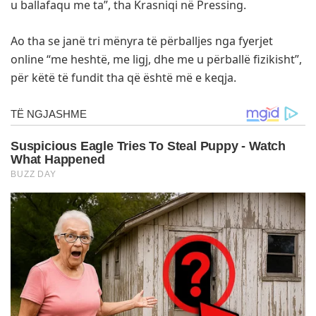
u ballafaqu me ta”, tha Krasniqi në Pressing.
Ao tha se janë tri mënyra të përballjes nga fyerjet
online “me heshtë, me ligj, dhe me u përballë fizikisht”,
për këtë të fundit tha që është më e keqja.