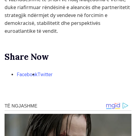
duke riafirmuar rëndësinë e aleancës dhe partneritetit
strategjik ndërmjet dy vendeve në forcimin e
demokracisë, stabilitetit dhe perspektivës
euroatlantike të vendit.
Share Now
Facebook
Twitter