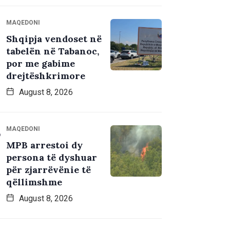
MAQEDONI
Shqipja vendoset në
tabelën në Tabanoc,
por me gabime
drejtëshkrimore
August 8, 2026
MAQEDONI
MPB arrestoi dy
persona të dyshuar
për zjarrëvënie të
qëllimshme
August 8, 2026