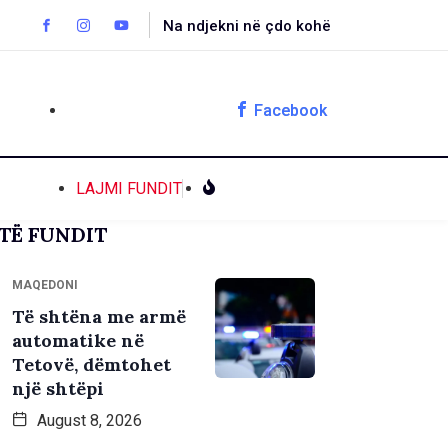
Na ndjekni në çdo kohë
Facebook
LAJMI FUNDIT
TË FUNDIT
MAQEDONI
Të shtëna me armë
automatike në
Tetovë, dëmtohet
një shtëpi
August 8, 2026