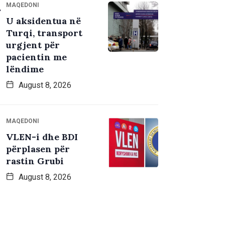
MAQEDONI
U aksidentua në
Turqi, transport
urgjent për
pacientin me
lëndime
August 8, 2026
MAQEDONI
VLEN-i dhe BDI
përplasen për
rastin Grubi
August 8, 2026