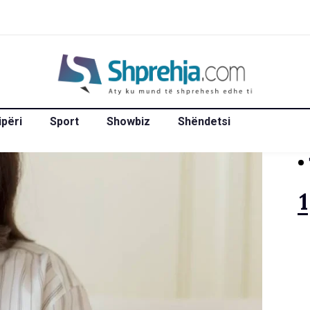
ipëri
Sport
Showbiz
Shëndetsi