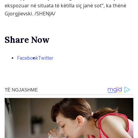
ekspozuar në situata të këtilla siç janë sot”, ka thënë
Gjorgjievski. /SHENJA/
Share Now
Facebook
Twitter