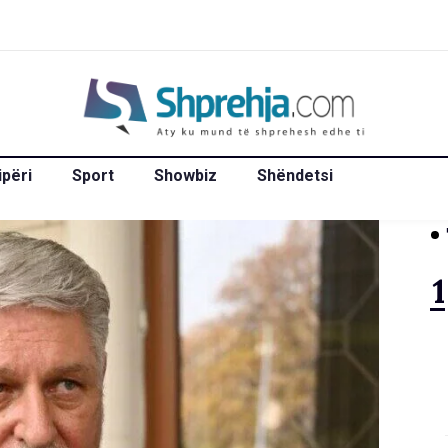
ipëri
Sport
Showbiz
Shëndetsi