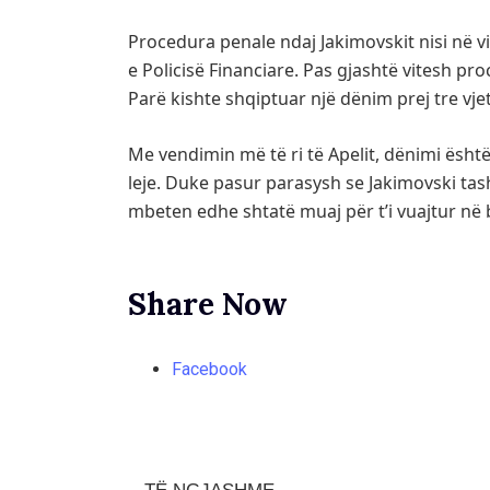
Procedura penale ndaj Jakimovskit nisi në vi
e Policisë Financiare
. Pas gjashtë vitesh pro
Parë kishte shqiptuar një dënim prej tre vjet
Me vendimin më të ri të Apelit, dënimi është
leje. Duke pasur parasysh se Jakimovski tash
mbeten edhe shtatë muaj për t’i vuajtur në 
Share Now
Facebook