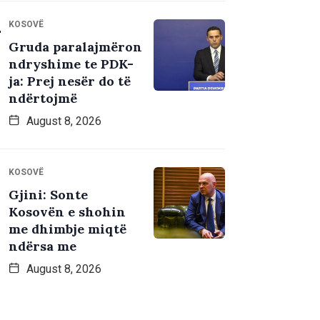
KOSOVË
Gruda paralajmëron
ndryshime te PDK-
ja: Prej nesër do të
ndërtojmë
August 8, 2026
KOSOVË
Gjini: Sonte
Kosovën e shohin
me dhimbje miqtë
ndërsa me
August 8, 2026