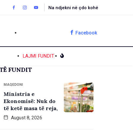
Na ndjekni në çdo kohë
Facebook
LAJMI FUNDIT
TË FUNDIT
MAQEDONI
Ministria e
Ekonomisë: Nuk do
të ketë masa të reja,
August 8, 2026