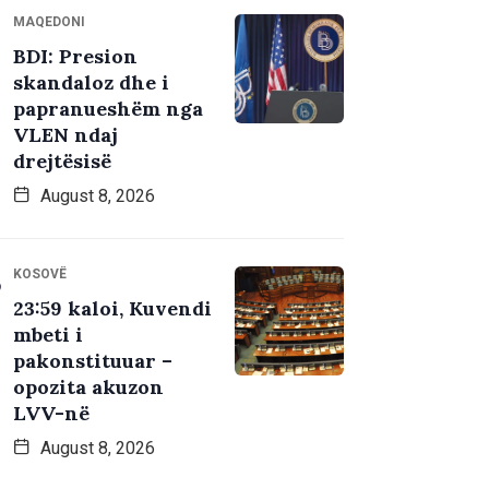
MAQEDONI
BDI: Presion
skandaloz dhe i
papranueshëm nga
VLEN ndaj
drejtësisë
August 8, 2026
KOSOVË
23:59 kaloi, Kuvendi
mbeti i
pakonstituuar –
opozita akuzon
LVV-në
August 8, 2026