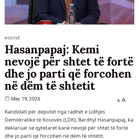
KOSOVË
Hasanpapaj: Kemi
nevojë për shtet të fortë
dhe jo parti që forcohen
në dëm të shtetit
A
May 19, 2026
A
Kandidati për deputet nga radhët e Lidhjes
Demokratike të Kosovës (LDK), Bardhyl Hasanpapaj, ka
deklaruar se qytetarët kanë nevojë për shtet të fortë
dhe jo parti që forcohen në dëm të shtetit.