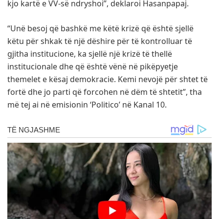
kjo kartë e VV-së ndryshoi”, deklaroi Hasanpapaj.
“Unë besoj që bashkë me këtë krizë që është sjellë
këtu për shkak të një dëshire për të kontrolluar të
gjitha institucione, ka sjellë një krizë të thellë
institucionale dhe që është vënë në pikëpyetje
themelet e kësaj demokracie. Kemi nevojë për shtet të
fortë dhe jo parti që forcohen në dëm të shtetit”, tha
më tej ai në emisionin ‘Politico’ në Kanal 10.