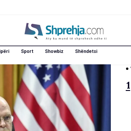
ipëri
Sport
Showbiz
Shëndetsi