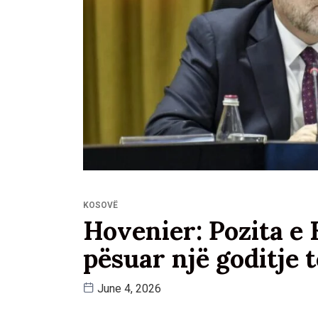
KOSOVË
Hovenier: Pozita e
pësuar një goditje 
June 4, 2026