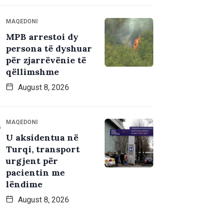
MAQEDONI
MPB arrestoi dy
persona të dyshuar
për zjarrëvënie të
qëllimshme
August 8, 2026
MAQEDONI
U aksidentua në
Turqi, transport
urgjent për
pacientin me
lëndime
August 8, 2026