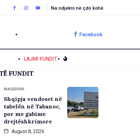
Na ndjekni në çdo kohë
Facebook
LAJMI FUNDIT
TË FUNDIT
MAQEDONI
Shqipja vendoset në
tabelën në Tabanoc,
por me gabime
drejtëshkrimore
August 8, 2026