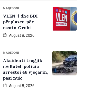
MAQEDONI
VLEN-i dhe BDI
përplasen për
rastin Grubi
August 8, 2026
MAQEDONI
Aksidenti tragjik
në Butel, policia
arrestoi 46 vjeçarin,
pasi nuk
August 8, 2026