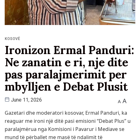
KOSOVË
Ironizon Ermal Panduri:
Ne zanatin e ri, nje dite
pas paralajmerimit per
mbylljen e Debat Plusit
A
June 11, 2026
A
Gazetari dhe moderatori kosovar, Ermal Panduri, ka
reaguar me ironi një ditë pasi emisioni “Debat Plus” u
paralajmërua nga Komisioni i Pavarur i Mediave se
mund të përballet me masë të ndalimit të