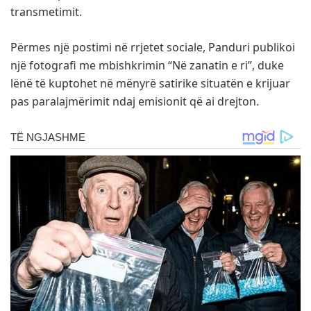
transmetimit.
Përmes një postimi në rrjetet sociale, Panduri publikoi
një fotografi me mbishkrimin “Në zanatin e ri”, duke
lënë të kuptohet në mënyrë satirike situatën e krijuar
pas paralajmërimit ndaj emisionit që ai drejton.