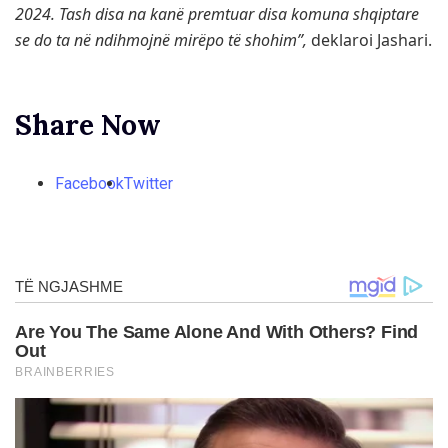
2024. Tash disa na kanë premtuar disa komuna shqiptare
se do ta në ndihmojnë mirëpo të shohim”,
deklaroi Jashari.
Share Now
Facebook
Twitter