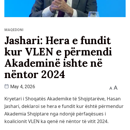
MAQEDONI
Jashari: Hera e fundit
kur VLEN e përmendi
Akademinë ishte në
nëntor 2024
A
May 4, 2026
A
Kryetari i Shoqatës Akademike të Shqiptarëve,
Hasan
Jashari
, deklaroi se hera e fundit kur është përmendur
Akademia Shqiptare nga ndonjë përfaqësues i
koalicionit VLEN ka qenë në nëntor të vitit 2024.