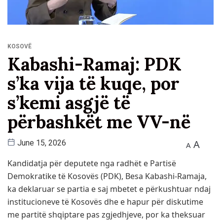
KOSOVË
Kabashi-Ramaj: PDK
s’ka vija të kuqe, por
s’kemi asgjë të
përbashkët me VV-në
A
June 15, 2026
A
Kandidatja për deputete nga radhët e Partisë
Demokratike të Kosovës (PDK), Besa Kabashi-Ramaja,
ka deklaruar se partia e saj mbetet e përkushtuar ndaj
institucioneve të Kosovës dhe e hapur për diskutime
me partitë shqiptare pas zgjedhjeve, por ka theksuar