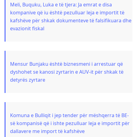
Meli, Buquku, Luka e të tjera: Ja emrat e disa
kompanive që iu është pezulluar leja e importit të
kafshëve për shkak dokumenteve të falsifikuara dhe
evazionit fiskal
Mensur Bunjaku është biznesmeni i arrestuar që
dyshohet se kanosi zyrtarin e AUV-it për shkak të
detyrës zyrtare
Komuna e Bulliqit i jep tender për mëshqerra të BE-
së kompanisë që i ishte pezulluar leja e importit për
dallavere me import të kafshëve