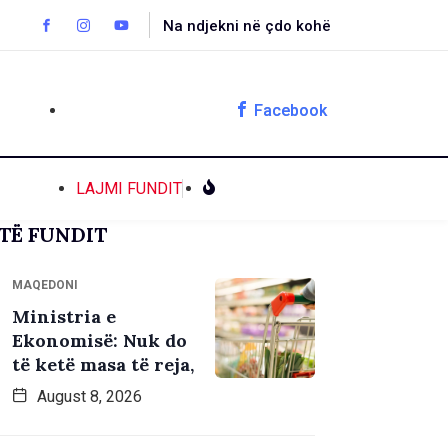
Na ndjekni në çdo kohë
Facebook
LAJMI FUNDIT
TË FUNDIT
MAQEDONI
Ministria e
Ekonomisë: Nuk do
të ketë masa të reja,
August 8, 2026