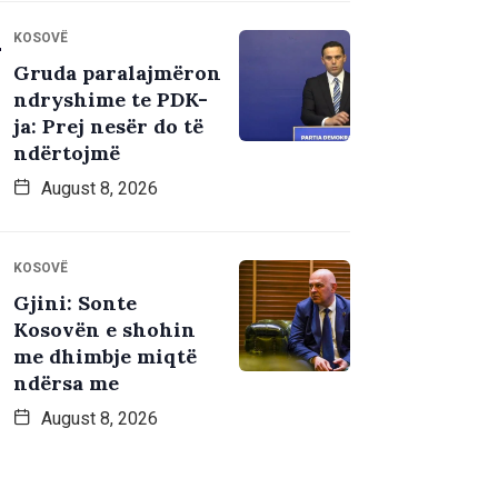
KOSOVË
Gruda paralajmëron
ndryshime te PDK-
ja: Prej nesër do të
ndërtojmë
August 8, 2026
KOSOVË
Gjini: Sonte
Kosovën e shohin
me dhimbje miqtë
ndërsa me
August 8, 2026