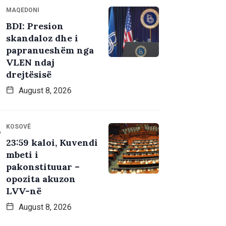
MAQEDONI
BDI: Presion
skandaloz dhe i
papranueshëm nga
VLEN ndaj
drejtësisë
August 8, 2026
KOSOVË
23:59 kaloi, Kuvendi
mbeti i
pakonstituuar –
opozita akuzon
LVV-në
August 8, 2026