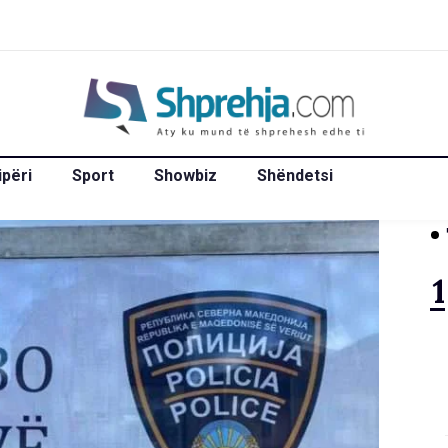
ipëri
Sport
Showbiz
Shëndetsi