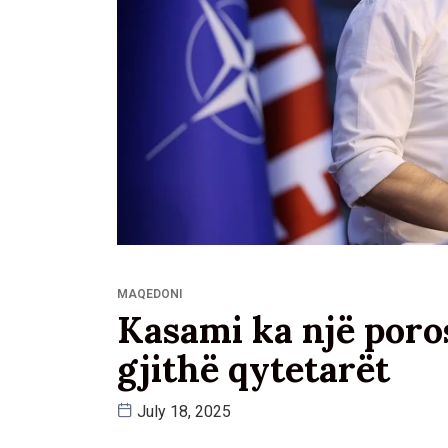
MAQEDONI
Kasami ka një poros
gjithë qytetarët
July 18, 2025