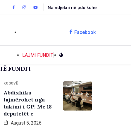
Na ndjekni në çdo kohë
Facebook
LAJMI FUNDIT
TË FUNDIT
KOSOVË
Abdixhiku
lajmërohet nga
takimi i GP: Me 18
deputetët e
August 5, 2026