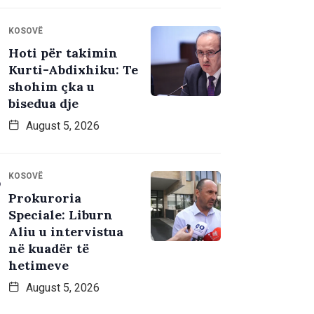
KOSOVË
Hoti për takimin
Kurti-Abdixhiku: Te
shohim çka u
bisedua dje
August 5, 2026
KOSOVË
Prokuroria
Speciale: Liburn
Aliu u intervistua
në kuadër të
hetimeve
August 5, 2026