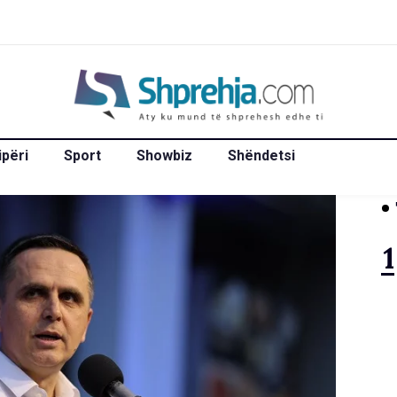
ipëri
Sport
Showbiz
Shëndetsi