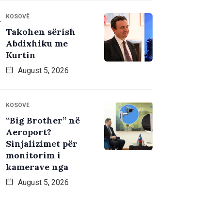
KOSOVË
Takohen sërish
Abdixhiku me
Kurtin
August 5, 2026
KOSOVË
“Big Brother” në
Aeroport?
Sinjalizimet për
monitorim i
kamerave nga
August 5, 2026