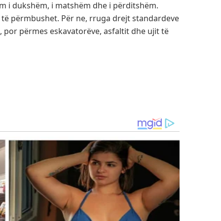
itim i dukshëm, i matshëm dhe i përditshëm.
të përmbushet. Për ne, rruga drejt standardeve
por përmes eskavatorëve, asfaltit dhe ujit të