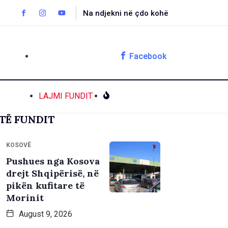
Na ndjekni në çdo kohë
Facebook
LAJMI FUNDIT
TË FUNDIT
KOSOVË
Pushues nga Kosova
drejt Shqipërisë, në
pikën kufitare të
Morinit
August 9, 2026