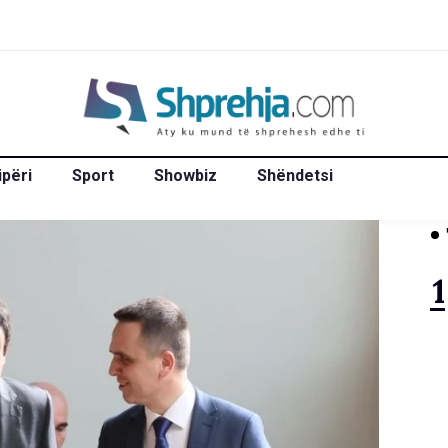
ipëri
Sport
Showbiz
Shëndetsi