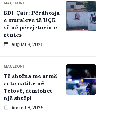
MAQEDONI
BDI-Çair: Përdhosja
e muraleve të UÇK-
së në përvjetorin e
rënies
August 8, 2026
MAQEDONI
Të shtëna me armë
automatike në
Tetovë, dëmtohet
një shtëpi
August 8, 2026