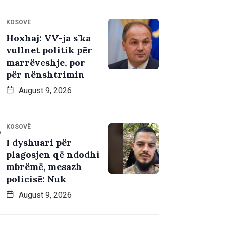
KOSOVË
Hoxhaj: VV-ja s’ka
vullnet politik për
marrëveshje, por
për nënshtrimin
August 9, 2026
KOSOVË
I dyshuari për
plagosjen që ndodhi
mbrëmë, mesazh
policisë: Nuk
August 9, 2026