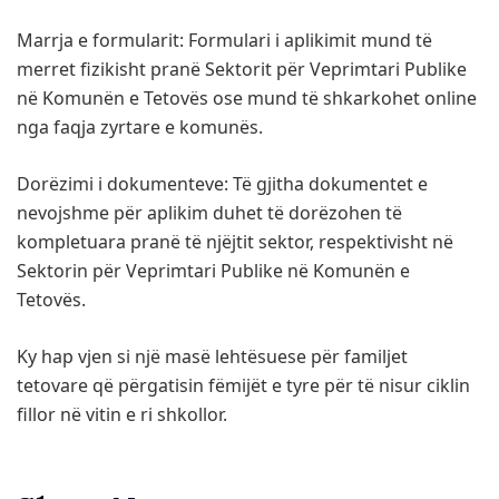
Marrja e formularit: Formulari i aplikimit mund të
merret fizikisht pranë Sektorit për Veprimtari Publike
në Komunën e Tetovës ose mund të shkarkohet online
nga faqja zyrtare e komunës.
Dorëzimi i dokumenteve: Të gjitha dokumentet e
nevojshme për aplikim duhet të dorëzohen të
kompletuara pranë të njëjtit sektor, respektivisht në
Sektorin për Veprimtari Publike në Komunën e
Tetovës.
Ky hap vjen si një masë lehtësuese për familjet
tetovare që përgatisin fëmijët e tyre për të nisur ciklin
fillor në vitin e ri shkollor.