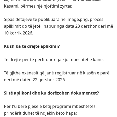
Kasami, përmes një njoftimi zyrtar.
Sipas detajeve të publikuara në image.png, procesi i
aplikimit do të jetë i hapur nga data 23 qershor deri më
10 korrik 2026.
Kush ka të drejtë aplikimi?
Të drejtë për të përfituar nga kjo mbështetje kanë:
Të gjithë nxënësit që janë regjistruar në klasën e parë
deri më datën 22 qershor 2026.
Si të aplikoni dhe ku dorëzohen dokumentet?
Për t’u bërë pjesë e këtij programi mbështetës,
prindërit duhet të ndjekin këto hapa: