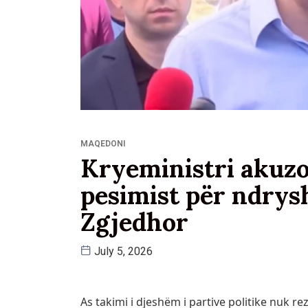
MAQEDONI
Kryeministri akuzo
pesimist për ndrys
Zgjedhor
July 5, 2026
As takimi i djeshëm i partive politike nuk 