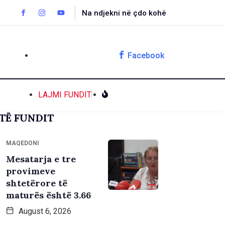
Na ndjekni në çdo kohë
Facebook
LAJMI FUNDIT
TË FUNDIT
MAQEDONI
Mesatarja e tre
provimeve
shtetërore të
maturës është 3.66
August 6, 2026