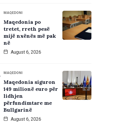
MAQEDONI
Maqedonia po
tretet, rreth pesë
mijë nxënës më pak
në
August 6, 2026
MAQEDONI
Maqedonia siguron
149 milionë euro për
lidhjen
përfundimtare me
Bullgarinë
August 6, 2026