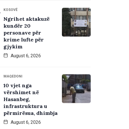
KOSOVË
Ngrihet aktakuzë
kundër 20
personave për
krime lufte për
gjykim
August 6, 2026
MAQEDONI
10 vjet nga
vërshimet në
Hasanbeg,
infrastruktura u
përmirësua, dhimbja
August 6, 2026