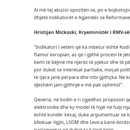
Ai më tej akuzoi opozitën se, po e bojkoto
dhjetë indikatorët e Agjendës së Reformave
Hristijan Mickoski, Kryeministër i RMV-së
“Indikatori i vetëm që ka mbetur është Kod
flamur evropian, as që i gjithë procesi të 
kemi të bëjmë me njerëz të pjekur dhe të p
por duket se interesat partiake, moçali polit
të tjera janë përpara dhe mbi gjithçka. Ne
djeshëm jam gjithnjë e më pak optimist”.
Qeveria, në kodin e ri zgjedhor, propozon 
elektronike dhe ky model të hyjë në fuqi nga
është kundër kësaj, duke argumentuar se kj
bllokuar ligjin, LSDM dhe Levica kanë dor
parlamentar që duhet ta kalojë ligjin.