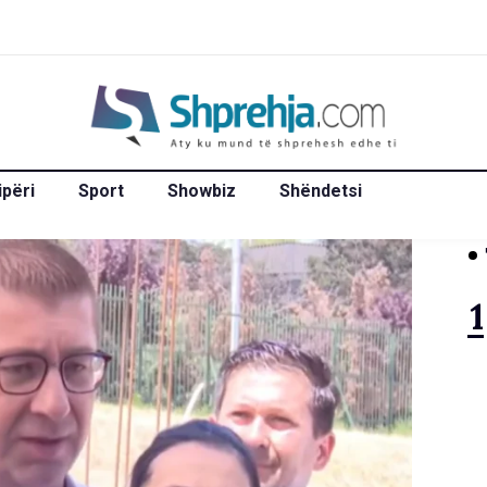
ipëri
Sport
Showbiz
Shëndetsi