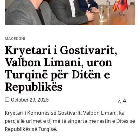
MAQEDONI
Kryetari i Gostivarit,
Valbon Limani, uron
Turqinë për Ditën e
Republikës
A
October 29, 2025
A
Kryetari i Komunës së Gostivarit, Valbon Limani, ka
përcjellë urimet e tij më të sinqerta me rastin e Ditës së
Republikës së Turqisë.