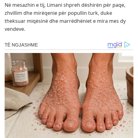
Në mesazhin e tij, Limani shpreh dëshirën për paqe,
zhvillim dhe mirëqenie për popullin turk, duke
theksuar miqësinë dhe marrëdhëniet e mira mes dy
vendeve.