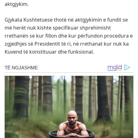
aktgjykim.
Gjykata Kushtetuese thotë në aktgjykimin e fundit se
më herët nuk kishte specifikuar shprehimisht
rrethanën se kur fillon dhe kur përfundon procedura e
zgjedhjes së Presidentit të ri, në rrethanat kur nuk ka
Kuvend të konstituuar dhe funksional.