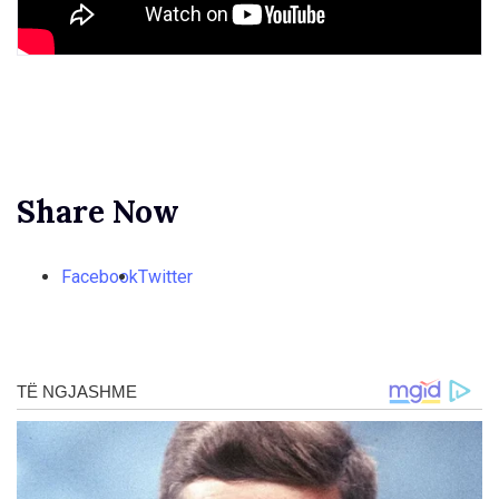
Share Now
Facebook
Twitter