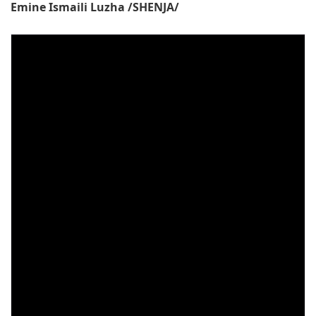
Emine Ismaili Luzha /SHENJA/