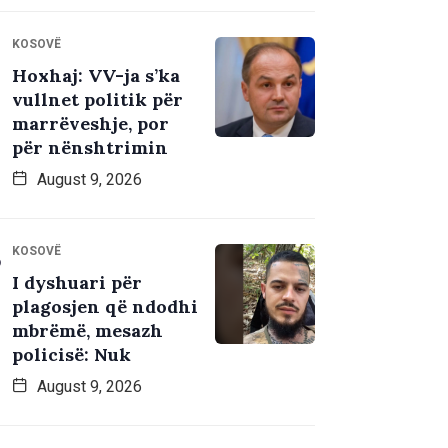
KOSOVË
Hoxhaj: VV-ja s’ka
vullnet politik për
marrëveshje, por
për nënshtrimin
August 9, 2026
KOSOVË
I dyshuari për
plagosjen që ndodhi
mbrëmë, mesazh
policisë: Nuk
August 9, 2026