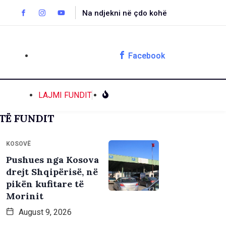
Na ndjekni në çdo kohë
Facebook
LAJMI FUNDIT
TË FUNDIT
KOSOVË
Pushues nga Kosova
drejt Shqipërisë, në
pikën kufitare të
Morinit
August 9, 2026