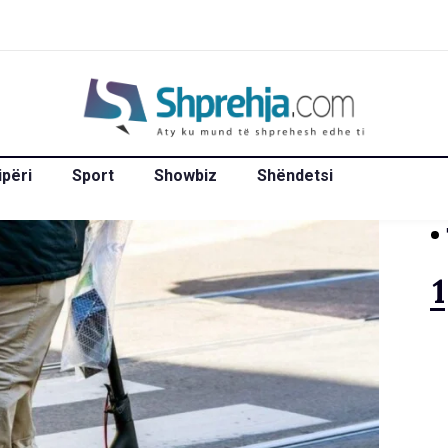
ipëri
Sport
Showbiz
Shëndetsi