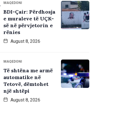
MAQEDONI
BDI-Çair: Përdhosja
e muraleve të UÇK-
së në përvjetorin e
rënies
August 8, 2026
MAQEDONI
Të shtëna me armë
automatike në
Tetovë, dëmtohet
një shtëpi
August 8, 2026