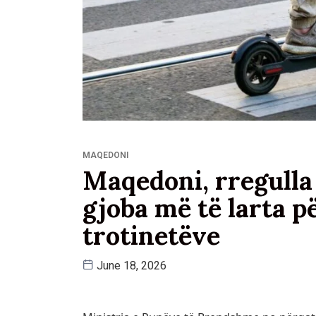
MAQEDONI
Maqedoni, rregulla
gjoba më të larta p
trotinetëve
June 18, 2026