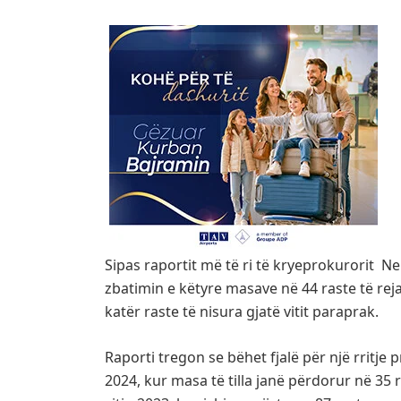
Sipas raportit më të ri të kryeprokurorit 
zbatimin e këtyre masave në 44 raste të re
katër raste të nisura gjatë vitit paraprak.
Raporti tregon se bëhet fjalë për një rritje
2024, kur masa të tilla janë përdorur në 35 