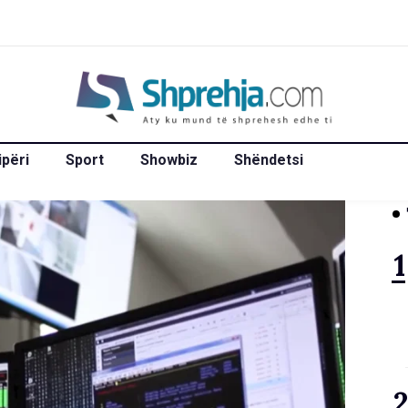
ipëri
Sport
Showbiz
Shëndetsi