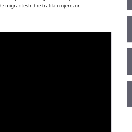
ë migrantësh dhe trafikim njerëzor.