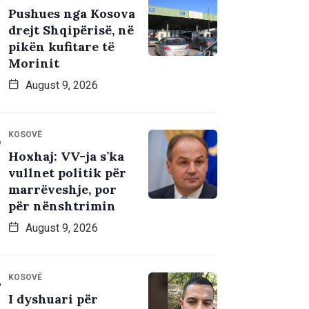
Pushues nga Kosova
drejt Shqipërisë, në
pikën kufitare të
Morinit
August 9, 2026
KOSOVË
Hoxhaj: VV-ja s’ka
vullnet politik për
marrëveshje, por
për nënshtrimin
August 9, 2026
KOSOVË
I dyshuari për