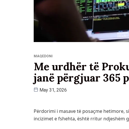
MAQEDONI
Me urdhër të Proku
janë përgjuar 365 
May 31, 2026
Përdorimi i masave të posaçme hetimore, si
incizimet e fshehta, është rritur ndjeshëm gj