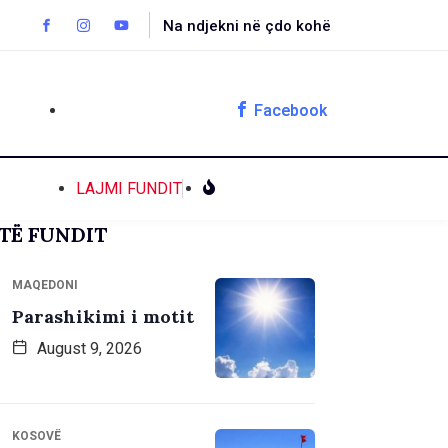
Na ndjekni në çdo kohë
Facebook
LAJMI FUNDIT
TË FUNDIT
MAQEDONI
Parashikimi i motit
August 9, 2026
KOSOVË