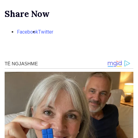
Share Now
Facebook
Twitter