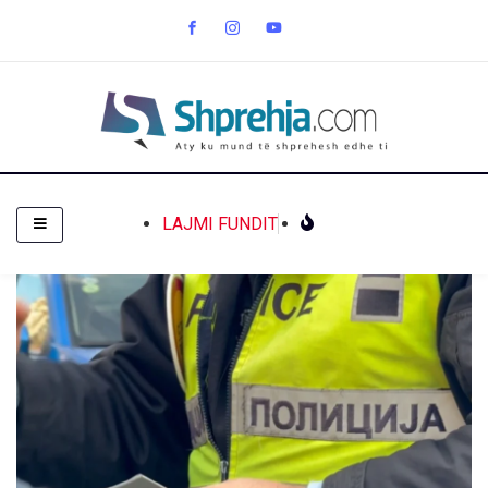
LAJMI FUNDIT