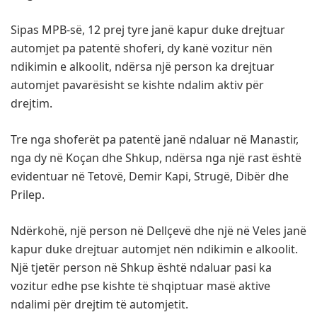
Sipas MPB-së, 12 prej tyre janë kapur duke drejtuar
automjet pa patentë shoferi, dy kanë vozitur nën
ndikimin e alkoolit, ndërsa një person ka drejtuar
automjet pavarësisht se kishte ndalim aktiv për
drejtim.
Tre nga shoferët pa patentë janë ndaluar në Manastir,
nga dy në Koçan dhe Shkup, ndërsa nga një rast është
evidentuar në Tetovë, Demir Kapi, Strugë, Dibër dhe
Prilep.
Ndërkohë, një person në Dellçevë dhe një në Veles janë
kapur duke drejtuar automjet nën ndikimin e alkoolit.
Një tjetër person në Shkup është ndaluar pasi ka
vozitur edhe pse kishte të shqiptuar masë aktive
ndalimi për drejtim të automjetit.