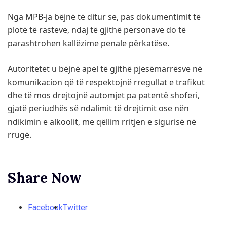
Nga MPB-ja bëjnë të ditur se, pas dokumentimit të
plotë të rasteve, ndaj të gjithë personave do të
parashtrohen kallëzime penale përkatëse.
Autoritetet u bëjnë apel të gjithë pjesëmarrësve në
komunikacion që të respektojnë rregullat e trafikut
dhe të mos drejtojnë automjet pa patentë shoferi,
gjatë periudhës së ndalimit të drejtimit ose nën
ndikimin e alkoolit, me qëllim rritjen e sigurisë në
rrugë.
Share Now
Facebook
Twitter