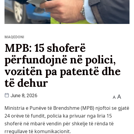
MAQEDONI
MPB: 15 shoferë
përfundojnë në polici,
vozitën pa patentë dhe
të dehur
A
June 8, 2026
A
Ministria e Punëve të Brendshme (MPB) njoftoi se gjatë
24 orëve të fundit, policia ka privuar nga liria 15
shoferë në mbarë vendin për shkelje të rënda të
rregullave të komunikacionit.