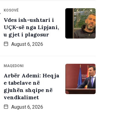
KOSOVË
Vdes ish-ushtari i
UÇK-së nga Lipjani,
u gjet i plagosur
August 6, 2026
MAQEDONI
Arbër Ademi: Heqja
e tabelave në
gjuhën shqipe në
vendkalimet
August 6, 2026