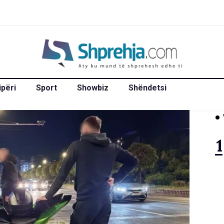
ipëri
Sport
Showbiz
Shëndetsi