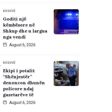
KOSOVË
Goditi një
këmbësore në
Shkup dhe u largua
nga vendi
August 6, 2026
KOSOVË
Ekipi i potalit
“Shënjestër”
denoncon dhunën
policore ndaj
gazetarëve të
August 6, 2026