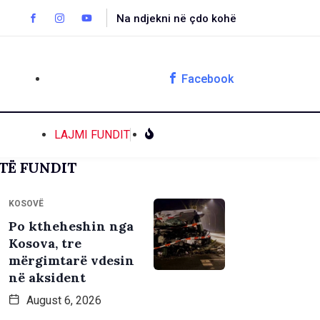
Na ndjekni në çdo kohë
Facebook
LAJMI FUNDIT
TË FUNDIT
KOSOVË
Po ktheheshin nga
Kosova, tre
mërgimtarë vdesin
në aksident
August 6, 2026