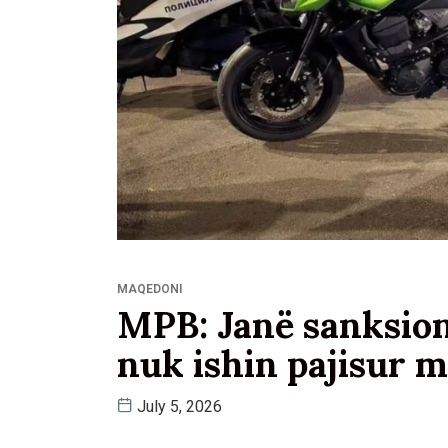
MAQEDONI
MPB: Janë sanksion
nuk ishin pajisur 
July 5, 2026