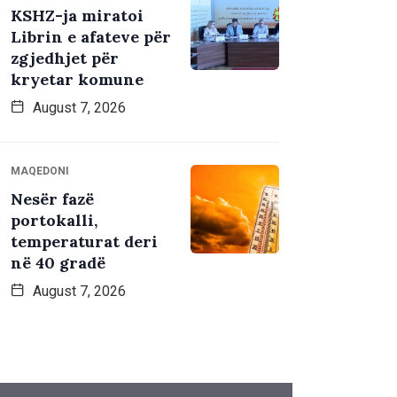
KSHZ-ja miratoi
Librin e afateve për
zgjedhjet për
kryetar komune
August 7, 2026
MAQEDONI
Nesër fazë
portokalli,
temperaturat deri
në 40 gradë
August 7, 2026