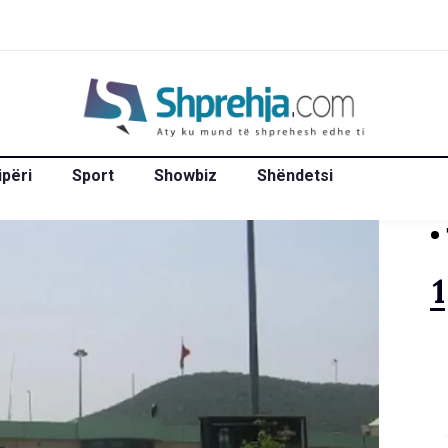
ipëri
Sport
Showbiz
Shëndetsi