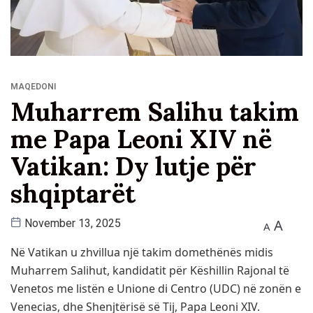
MAQEDONI
Muharrem Salihu takim
me Papa Leoni XIV në
Vatikan: Dy lutje për
shqiptarët
A
November 13, 2025
A
Në Vatikan u zhvillua një takim domethënës midis
Muharrem Salihut, kandidatit për Këshillin Rajonal të
Venetos me listën e Unione di Centro (UDC) në zonën e
Venecias, dhe Shenjtërisë së Tij, Papa Leoni XIV.