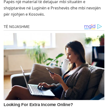
Papës një material të detajuar mbi situatën e
shqiptarëve në Luginën e Preshevës dhe mbi nevojën
për njohjen e Kosovës.