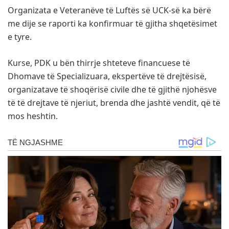
Organizata e Veteranëve të Luftës së UCK-së ka bërë
me dije se raporti ka konfirmuar të gjitha shqetësimet
e tyre.
Kurse, PDK u bën thirrje shteteve financuese të
Dhomave të Specializuara, ekspertëve të drejtësisë,
organizatave të shoqërisë civile dhe të gjithë njohësve
të të drejtave të njeriut, brenda dhe jashtë vendit, që të
mos heshtin.