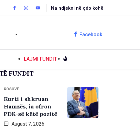
Na ndjekni në çdo kohë
Facebook
LAJMI FUNDIT
TË FUNDIT
KOSOVË
Kurti i shkruan
Hamzës, ia ofron
PDK-së këtë pozitë
August 7, 2026