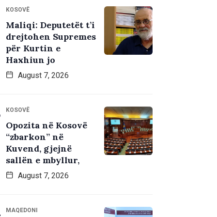
KOSOVË
Maliqi: Deputetët t’i
drejtohen Supremes
për Kurtin e
Haxhiun jo
August 7, 2026
KOSOVË
Opozita në Kosovë
“zbarkon” në
Kuvend, gjejnë
sallën e mbyllur,
August 7, 2026
MAQEDONI