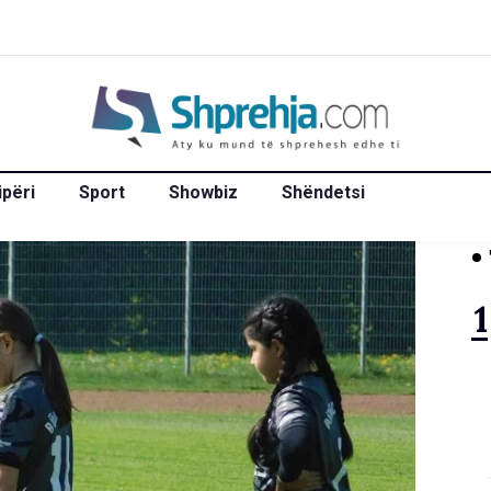
ipëri
Sport
Showbiz
Shëndetsi