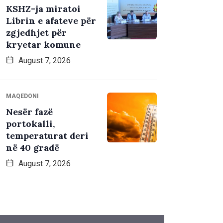
KSHZ-ja miratoi
Librin e afateve për
zgjedhjet për
kryetar komune
August 7, 2026
MAQEDONI
Nesër fazë
portokalli,
temperaturat deri
në 40 gradë
August 7, 2026