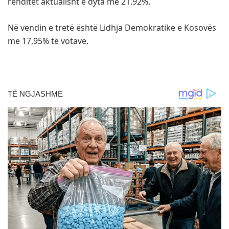
renditet aktualisht e dyta me 21.92%.
Në vendin e tretë është Lidhja Demokratike e Kosovës
me 17,95% të votave.