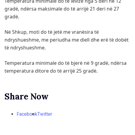
Temperatura minimale do të lëvizë nga 5 deri në 12
gradë, ndërsa maksimale do të arrijë 21 deri në 27
gradë.
Në Shkup, moti do të jetë me vranësira të
ndryshueshme, me periudha me diell dhe erë të dobët
të ndryshueshme.
Temperatura minimale do të bjerë në 9 gradë, ndërsa
temperatura ditore do të arrijë 25 gradë.
Share Now
Facebook
Twitter