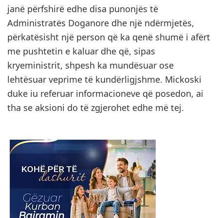
janë përfshirë edhe disa punonjës të
Administratës Doganore dhe një ndërmjetës,
përkatësisht një person që ka qenë shumë i afërt
me pushtetin e kaluar dhe që, sipas
kryeministrit, shpesh ka mundësuar ose
lehtësuar veprime të kundërligjshme. Mickoski
duke iu referuar informacioneve që posedon, ai
tha se aksioni do të zgjerohet edhe më tej.