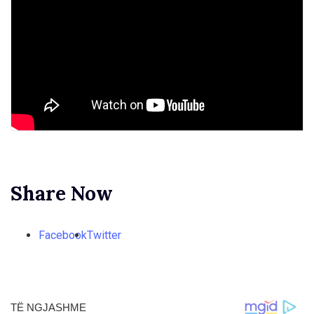
Share Now
Facebook
Twitter