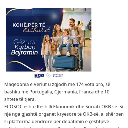
Maqedonia e Veriut u zgjodh me 174 vota pro, së
bashku me Portugalia, Gjermania, Franca dhe 10
shtete të tjera.
ECOSOC është Këshilli Ekonomik dhe Social i OKB-së. Si
një nga gjashtë organet kryesore të OKB-së, ai shërben
si platforma qendrore për debatimin e çështjeve