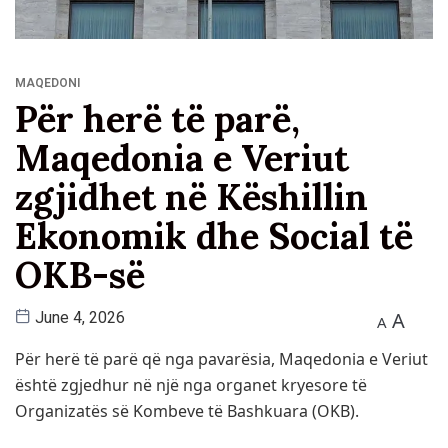
MAQEDONI
Për herë të parë,
Maqedonia e Veriut
zgjidhet në Këshillin
Ekonomik dhe Social të
OKB-së
A
June 4, 2026
A
Për herë të parë që nga pavarësia, Maqedonia e Veriut
është zgjedhur në një nga organet kryesore të
Organizatës së Kombeve të Bashkuara (OKB).