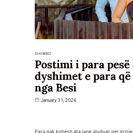
SHOWBIZ
Postimi i para pesë 
dyshimet e para që
nga Besi
January 31, 2024
Para pak kohësh ata janë aluduar për krisje