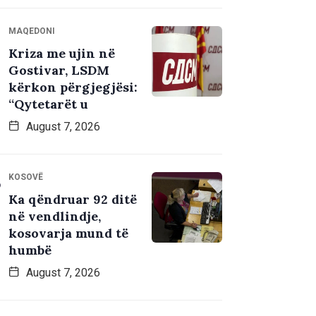
MAQEDONI
Kriza me ujin në
Gostivar, LSDM
kërkon përgjegjësi:
“Qytetarët u
August 7, 2026
KOSOVË
Ka qëndruar 92 ditë
në vendlindje,
kosovarja mund të
humbë
August 7, 2026