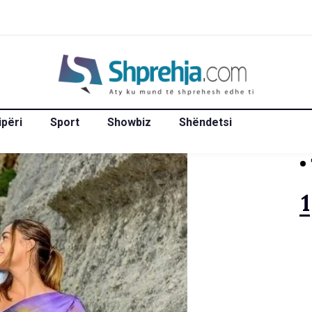
ipëri
Sport
Showbiz
Shëndetsi