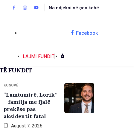
Na ndjekni në çdo kohë
Facebook
LAJMI FUNDIT
TË FUNDIT
KOSOVË
“Lamtumirë, Lorik”
– familja me fjalë
prekëse pas
aksidentit fatal
August 7, 2026