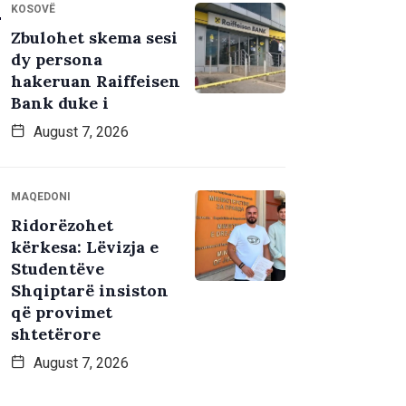
KOSOVË
Zbulohet skema sesi
dy persona
hakeruan Raiffeisen
Bank duke i
August 7, 2026
MAQEDONI
Ridorëzohet
kërkesa: Lëvizja e
Studentëve
Shqiptarë insiston
që provimet
shtetërore
August 7, 2026