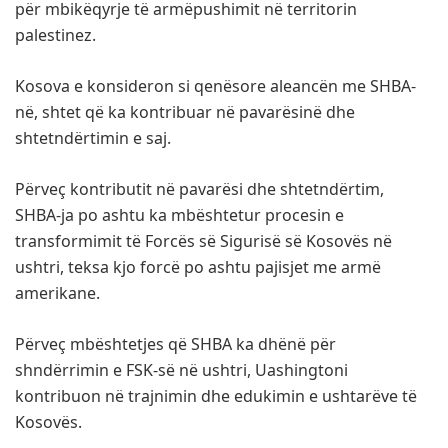
për mbikëqyrje të armëpushimit në territorin
palestinez.
Kosova e konsideron si qenësore aleancën me SHBA-
në, shtet që ka kontribuar në pavarësinë dhe
shtetndërtimin e saj.
Përveç kontributit në pavarësi dhe shtetndërtim,
SHBA-ja po ashtu ka mbështetur procesin e
transformimit të Forcës së Sigurisë së Kosovës në
ushtri, teksa kjo forcë po ashtu pajisjet me armë
amerikane.
Përveç mbështetjes që SHBA ka dhënë për
shndërrimin e FSK-së në ushtri, Uashingtoni
kontribuon në trajnimin dhe edukimin e ushtarëve të
Kosovës.