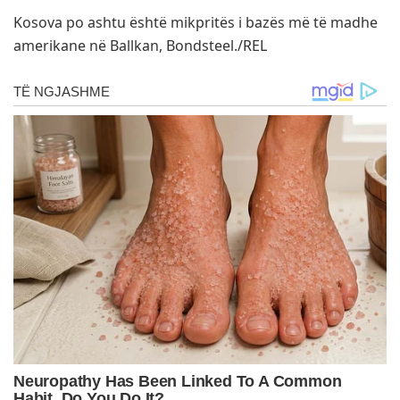
Kosova po ashtu është mikpritës i bazës më të madhe
amerikane në Ballkan, Bondsteel./REL