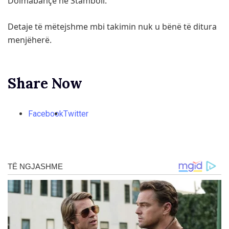
Dolmabahçe në Stamboll.
Detaje të mëtejshme mbi takimin nuk u bënë të ditura
menjëherë.
Share Now
Facebook
Twitter