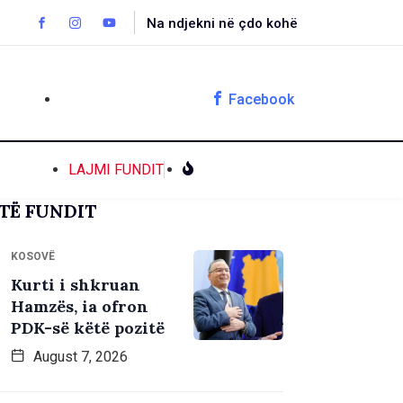
Na ndjekni në çdo kohë
Facebook
LAJMI FUNDIT
TË FUNDIT
KOSOVË
Kurti i shkruan
Hamzës, ia ofron
PDK-së këtë pozitë
August 7, 2026