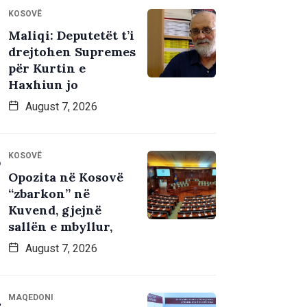
KOSOVË
Maliqi: Deputetët t’i
drejtohen Supremes
për Kurtin e
Haxhiun jo
August 7, 2026
KOSOVË
Opozita në Kosovë
“zbarkon” në
Kuvend, gjejnë
sallën e mbyllur,
August 7, 2026
MAQEDONI