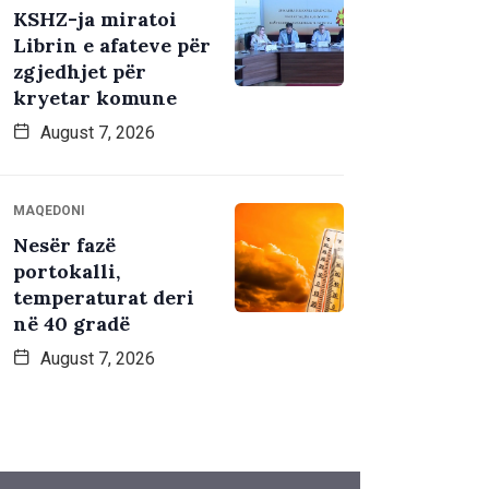
KSHZ-ja miratoi
Librin e afateve për
zgjedhjet për
kryetar komune
August 7, 2026
MAQEDONI
Nesër fazë
portokalli,
temperaturat deri
në 40 gradë
August 7, 2026