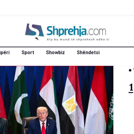
ipëri
Sport
Showbiz
Shëndetsi